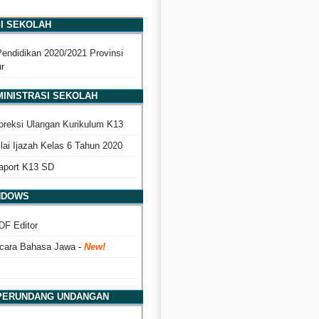
SI SEKOLAH
Pendidikan 2020/2021 Provinsi
r
DMINISTRASI SEKOLAH
Koreksi Ulangan Kurikulum K13
ilai Ijazah Kelas 6 Tahun 2020
Raport K13 SD
INDOWS
DF Editor
cara Bahasa Jawa
-
New!
 PERUNDANG UNDANGAN