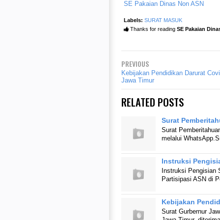
SE Pakaian Dinas Non ASN
Labels:
SURAT MASUK
Thanks for reading
SE Pakaian Din
PREVIOUS
Kebijakan Pendidikan Darurat Covi
Jawa Timur
RELATED POSTS
Surat Pemberitah
Surat Pemberitahuan
melalui WhatsApp.S
Instruksi Pengis
Instruksi Pengisia
Partisipasi ASN di 
Kebijakan Pendid
Surat Gurbernur Jaw
Jawa Timur, diterim