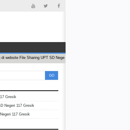
website File Sharing UPT SD Negeri 117 Gresik, hanya untuk kalangan sendir
GO
17 Gresik
SD Negeri 117 Gresik
egeri 117 Gresik